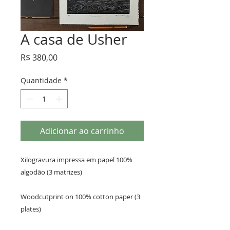
A casa de Usher
Preço
R$ 380,00
Quantidade
*
Adicionar ao carrinho
Xilogravura impressa em papel 100% 
algodão (3 matrizes)

Woodcutprint on 100% cotton paper (3 
plates)
