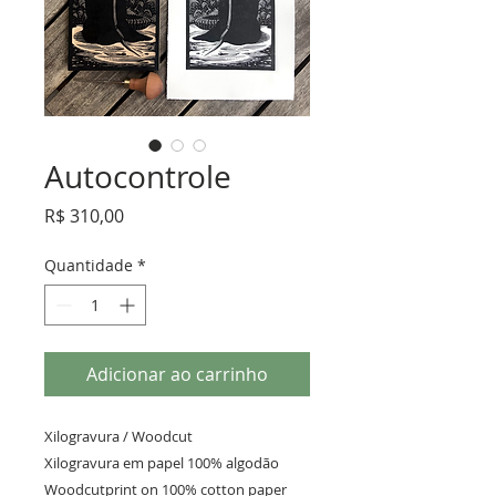
Autocontrole
Preço
R$ 310,00
Quantidade
*
Adicionar ao carrinho
Xilogravura / Woodcut 

Xilogravura em papel 100% algodão 
Woodcutprint on 100% cotton paper 
