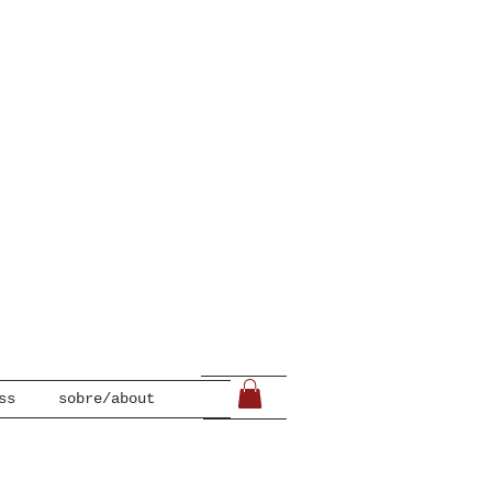
ss
sobre/about