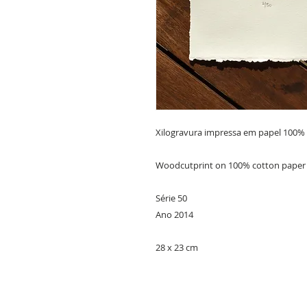
Xilogravura impressa em papel 100% 
Woodcutprint on 100% cotton paper

Série 50

Ano 2014

28 x 23 cm