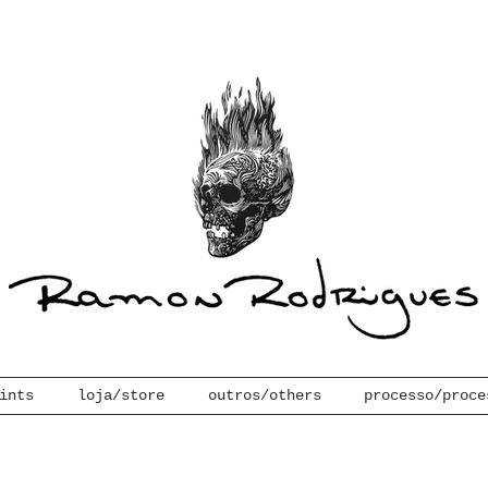
ints
loja/store
outros/others
processo/proce