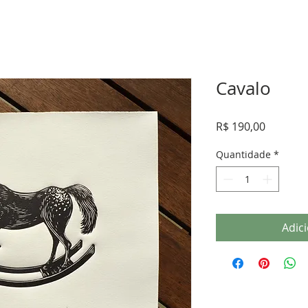
Cavalo
Preço
R$ 190,00
Quantidade
*
Adic