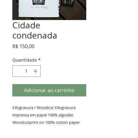
Cidade
condenada
Preço
R$ 150,00
Quantidade
*
Adicionar ao carrinho
Xilogravura / Woodcut Xilogravura 
impressa em papel 100% algodão 
Woodcutprint on 100% cotton paper 
Série 50 Ano 2017 23 x 12 cm