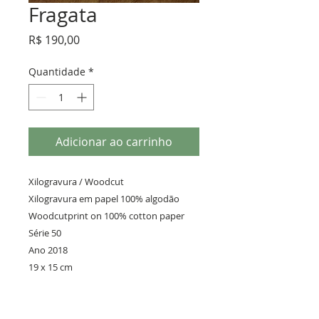
Fragata
Preço
R$ 190,00
Quantidade
*
Adicionar ao carrinho
Xilogravura / Woodcut 

Xilogravura em papel 100% algodão 
Woodcutprint on 100% cotton paper 

Série 50 

Ano 2018 

19 x 15 cm