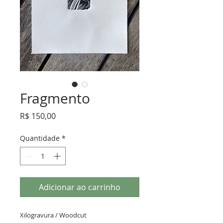
Fragmento
Preço
R$ 150,00
Quantidade
*
Adicionar ao carrinho
Xilogravura / Woodcut 
