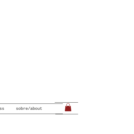
ss
sobre/about