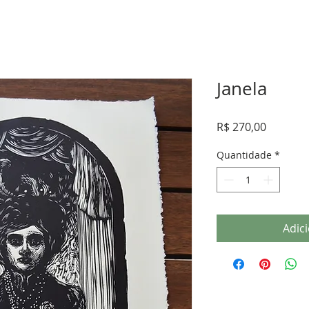
Janela
Preço
R$ 270,00
Quantidade
*
Adic