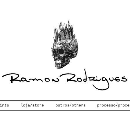
ints
loja/store
outros/others
processo/proce