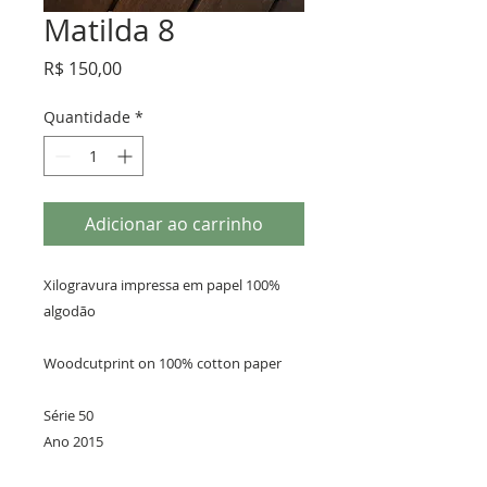
Matilda 8
Preço
R$ 150,00
Quantidade
*
Adicionar ao carrinho
Xilogravura impressa em papel 100% 
algodão

Woodcutprint on 100% cotton paper

Série 50

Ano 2015
