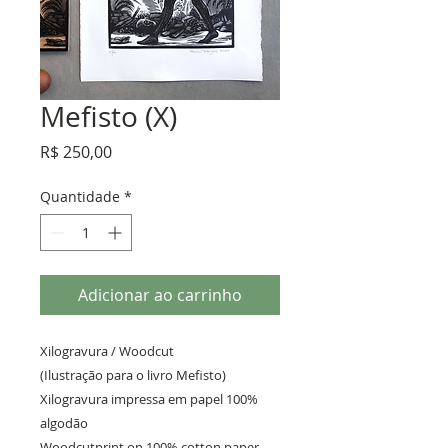
Mefisto (X)
Preço
R$ 250,00
Quantidade
*
Adicionar ao carrinho
Xilogravura / Woodcut
(Ilustração para o livro Mefisto)
Xilogravura impressa em papel 100%
algodão
Woodcutprint on 100% cotton paper