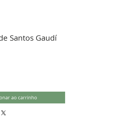
de Santos Gaudí
ionar ao carrinho