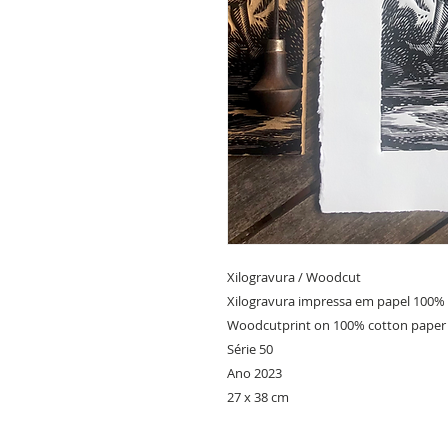
Xilogravura / Woodcut
Xilogravura impressa em papel 100%
Woodcutprint on 100% cotton paper
Série 50
Ano 2023
27 x 38 cm