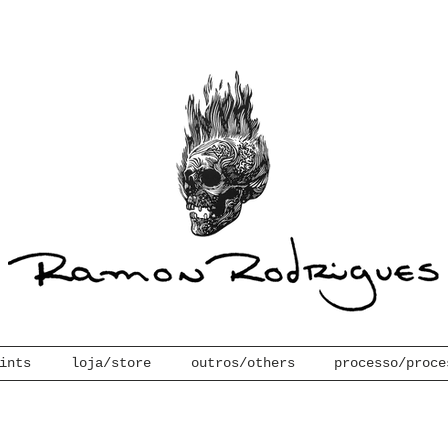
ints
loja/store
outros/others
processo/proce