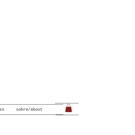
ss
sobre/about