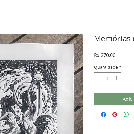
Memórias 
Preço
R$ 270,00
Quantidade
*
Adic