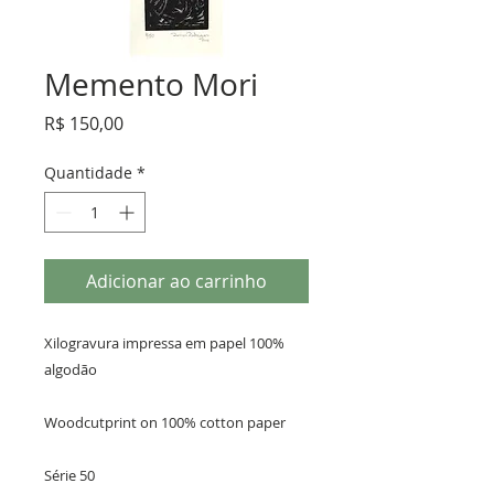
Memento Mori
Preço
R$ 150,00
Quantidade
*
Adicionar ao carrinho
Xilogravura impressa em papel 100% 
algodão

Woodcutprint on 100% cotton paper

Série 50
