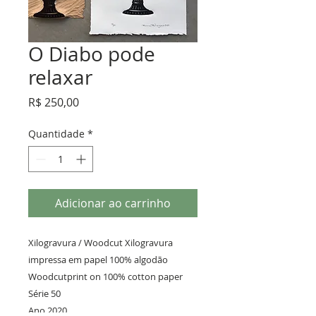
O Diabo pode
relaxar
Preço
R$ 250,00
Quantidade
*
Adicionar ao carrinho
Xilogravura / Woodcut Xilogravura 
impressa em papel 100% algodão

Woodcutprint on 100% cotton paper

Série 50

Ano 2020
