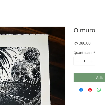
O muro
Preço
R$ 380,00
Quantidade
*
Adic