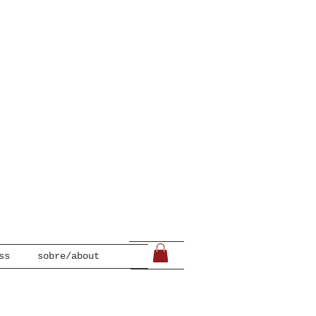
ss
sobre/about