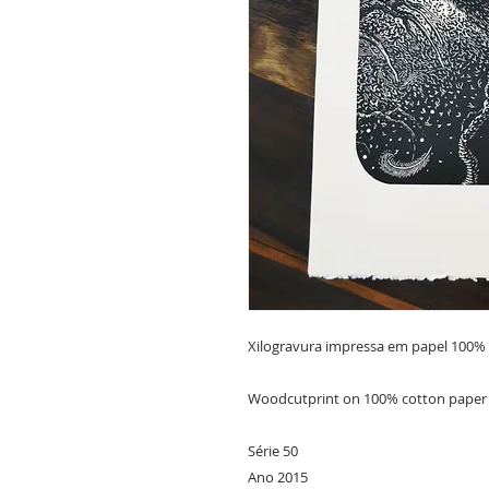
Xilogravura impressa em papel 100% 
Woodcutprint on 100% cotton paper

Série 50

Ano 2015
