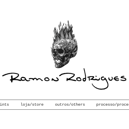
ints
loja/store
outros/others
processo/proce