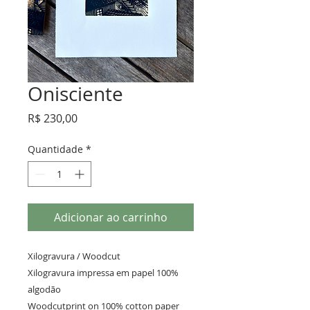
Onisciente
Preço
R$ 230,00
Quantidade
*
Adicionar ao carrinho
Xilogravura / Woodcut
Xilogravura impressa em papel 100%
algodão
Woodcutprint on 100% cotton paper