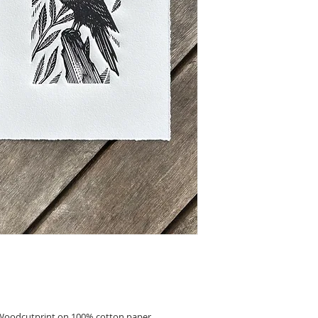
Woodcutprint on 100% cotton paper