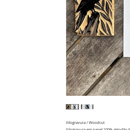
Xilogravura / Woodcut
Xilogravura em papel 100% algodão 