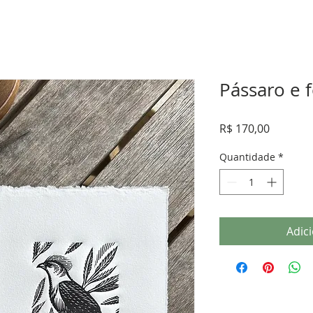
Pássaro e 
Preço
R$ 170,00
Quantidade
*
Adic