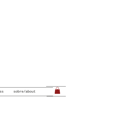
ss
sobre/about