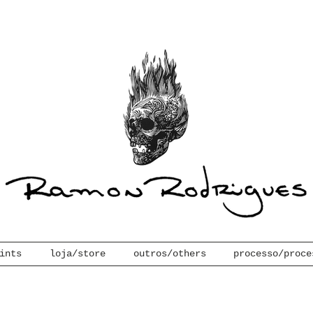
ints
loja/store
outros/others
processo/proce