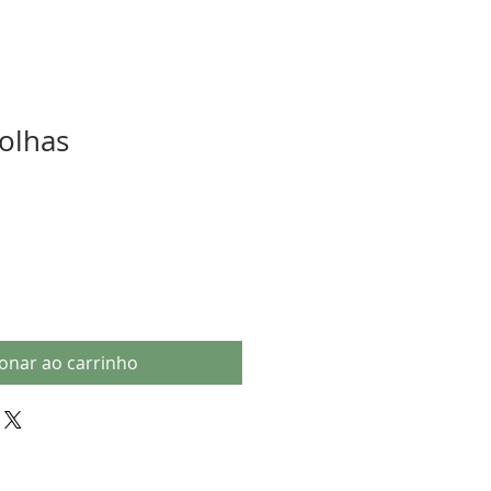
folhas
ionar ao carrinho