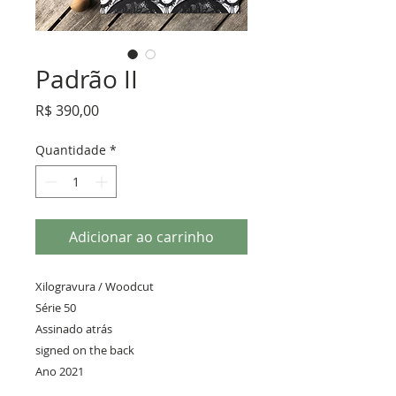
Padrão II
Preço
R$ 390,00
Quantidade
*
Adicionar ao carrinho
Xilogravura / Woodcut
Série 50
Assinado atrás
signed on the back
Ano 2021
25 x 28,5 cm