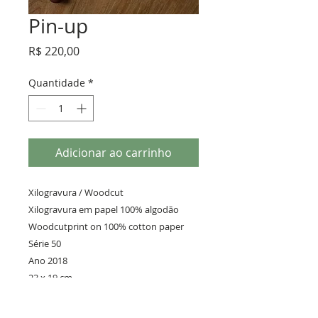
Pin-up
Preço
R$ 220,00
Quantidade
*
Adicionar ao carrinho
Xilogravura / Woodcut 

Xilogravura em papel 100% algodão 
Woodcutprint on 100% cotton paper 

Série 50 

Ano 2018 

23 x 19 cm