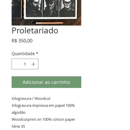
Proletariado
Preço
R$ 350,00
Quantidade
*
Adicionar ao carrinho
Xilogravura / Woodcut

Xilogravura impressa em papel 100% 
algodão 

Woodcutprint on 100% cotton paper 

Série 35 
