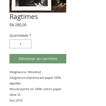
Ragtimes
Preço
R$ 280,00
Quantidade
*
Adicionar ao carrinho
Xilogravura / Woodcut

Xilogravura impressa em papel 100% 
algodão 

Woodcutprint on 100% cotton paper 

Série 35 

Ano 2016

29 x 38 cm