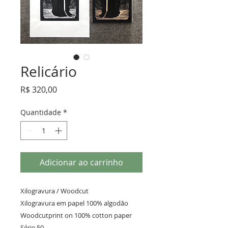
Relicário
Preço
R$ 320,00
Quantidade
*
Adicionar ao carrinho
Xilogravura / Woodcut 

Xilogravura em papel 100% algodão 
Woodcutprint on 100% cotton paper 

Série 50 
