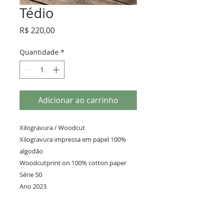
Tédio
Preço
R$ 220,00
Quantidade
*
Adicionar ao carrinho
Xilogravura / Woodcut
Xilogravura impressa em papel 100%
algodão
Woodcutprint on 100% cotton paper
Série 50
Ano 2023
19 x 19 cm