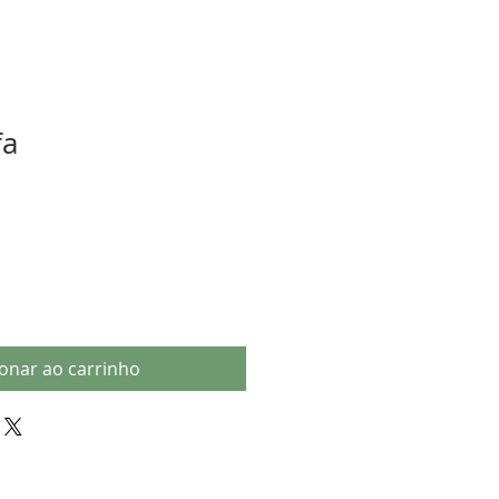
fa
ionar ao carrinho