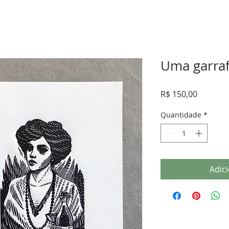
Uma garra
Preço
R$ 150,00
Quantidade
*
Adic