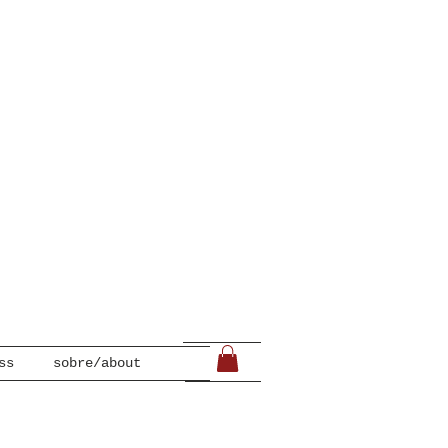
ss
sobre/about