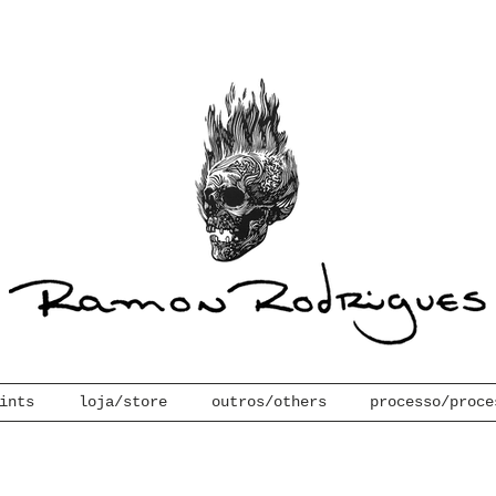
ints
loja/store
outros/others
processo/proce