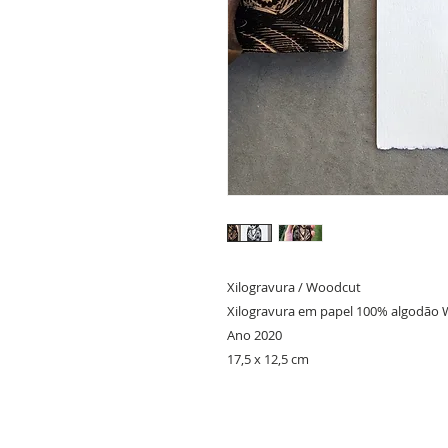
Xilogravura / Woodcut 

Xilogravura em papel 100% algodão W
Ano 2020

17,5 x 12,5 cm